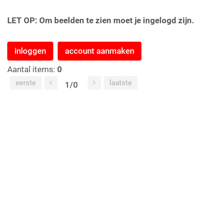
LET OP: Om beelden te zien moet je ingelogd zijn.
inloggen
account aanmaken
Aantal items:
0
eerste
laatste
1/0