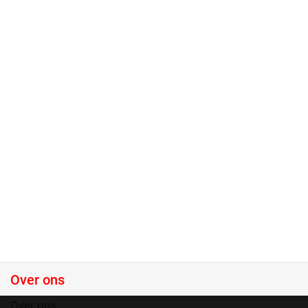
Over ons
Over ons