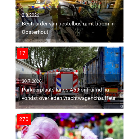
2.8.2026
Bestuurder van bestelbus ramt boom in
Oosterhout
17
30.7.2026
Parkeerplaats langs A59 ontruimd na
vondst overleden vrachtwagenchauffeur
270