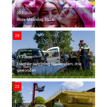
20.7.2026
Roze Maandag 2026
28
11.7.2026
Frontale aanrijding Werkendam, drie
gewonden
22