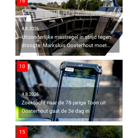
16
4.8.2026
Uitzonderlijke maatregel in strijd tegen
droogte: Marksluis Oosterhout moet
open
10
4.8.2026
Zoektocht naar de 78-jarige Toon uit
Oosterhout gaat de 3e dag in
15