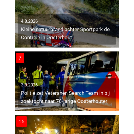
4.8.2026
Kleine natuurbrand achter Sportpark de
Contreie in Oosterhout
7
3.8.2026
Politie zet Veteranen Search Team in bij
zoektocht naar 78-jarige Oosterhouter
15