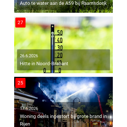
Auto te water aan de A59 bij Raamsdonk
27
26.6.2026
Hitte in Noord-Brabant
25
17.6.2026
Woning deels ingestort bij grote brand in
Rijen