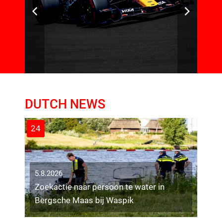
DUTCH NEWS
24
5.8.2026
Zoekactie naar persoon te water in
Bergsche Maas bij Waspik