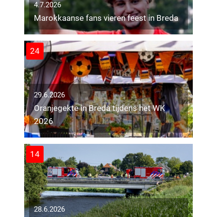
4.7.2026
Marokkaanse fans vieren feest in Breda
24
29.6.2026
Oranjegekte in Breda tijdens het WK
2026
14
28.6.2026