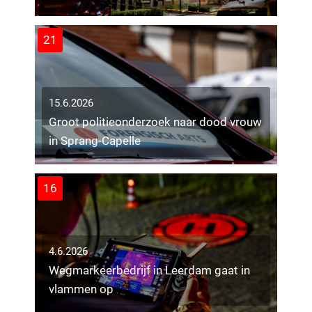
21
15.6.2026
Groot politieonderzoek naar dood vrouw
in Sprang-Capelle
16
4.6.2026
Wegmarkeerbedrijf in Leerdam gaat in
vlammen op