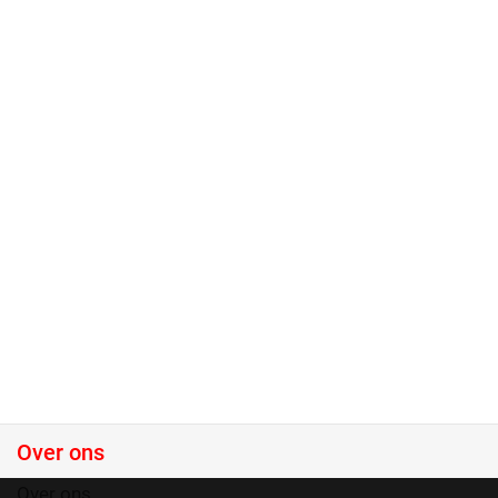
Over ons
Over ons