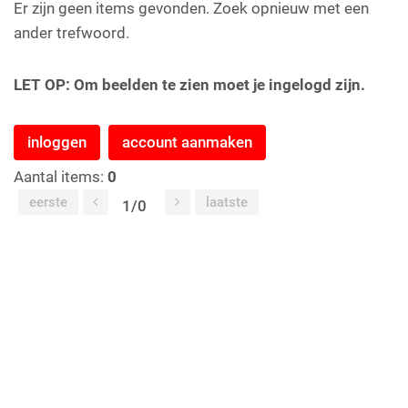
Er zijn geen items gevonden. Zoek opnieuw met een
ander trefwoord.
LET OP: Om beelden te zien moet je ingelogd zijn.
inloggen
account aanmaken
Aantal items:
0
eerste
laatste
1/0