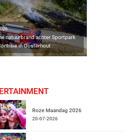
2026
ne natuurbrand achter Sportpark
ontreie in Oosterhout
ERTAINMENT
Roze Maandag 2026
20-07-2026