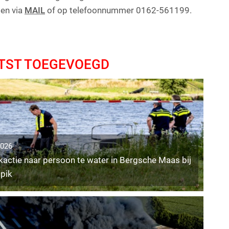
en via
MAIL
of op telefoonnummer 0162-561199.
TST TOEGEVOEGD
2026
actie naar persoon te water in Bergsche Maas bij
pik