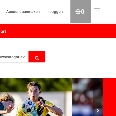
0
Account aanmaken
Inloggen
ort