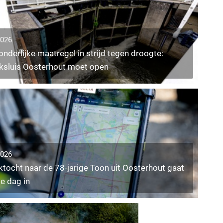
2026
onderlijke maatregel in strijd tegen droogte:
ksluis Oosterhout moet open
2026
tocht naar de 78-jarige Toon uit Oosterhout gaat
e dag in