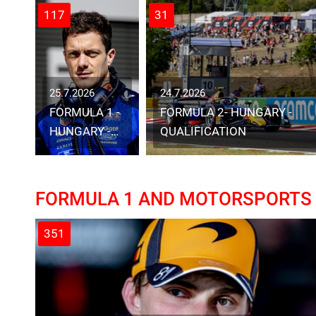
117
31
25.7.2026
24.7.2026
FORMULA 1 -
FORMULA 2- HUNGARY -
HUNGARY -
QUALIFICATION
PRACTICE
FORMULA 1 AND MOTORSPORTS
351