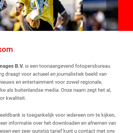
kom
mages B.V.
is een toonaangevend fotopersbureau
rg draagt voor actueel en journalistiek beeld van
 nieuws en entertainment voor zowel regionale,
ijke als buitenlandse media. Onze naam zegt het al,
r kwaliteit.
eeldbank is toegankelijk voor iedereen om te kijken,
eer informatie over het downloaden en afnemen van
 tegen een zeer gunstig tarief kunt u contact met ons