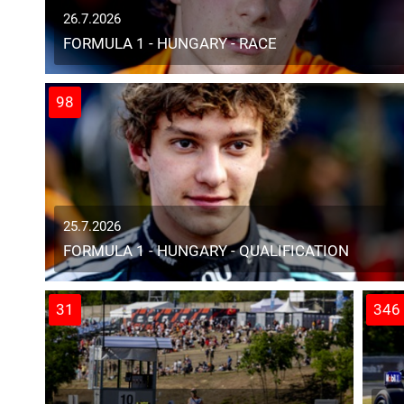
26.7.2026
FORMULA 1 - HUNGARY - RACE
98
25.7.2026
FORMULA 1 - HUNGARY - QUALIFICATION
31
346