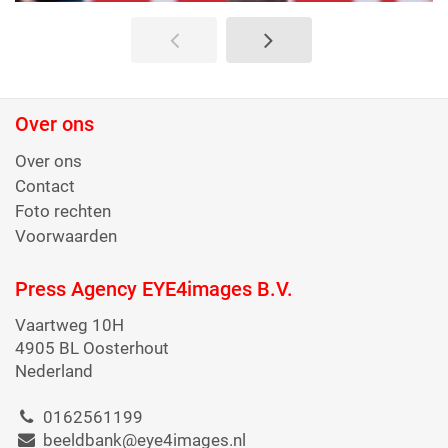
Over ons
Over ons
Contact
Foto rechten
Voorwaarden
Press Agency EYE4images B.V.
Vaartweg 10H
4905 BL Oosterhout
Nederland
0162561199
beeldbank@eye4images.nl