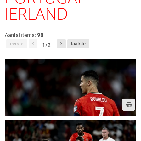
IERLAND
Aantal items:
98
eerste
laatste
1/2