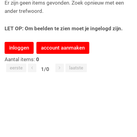
Er zijn geen items gevonden. Zoek opnieuw met een
ander trefwoord.
LET OP: Om beelden te zien moet je ingelogd zijn.
inloggen
account aanmaken
Aantal items:
0
eerste
laatste
1/0