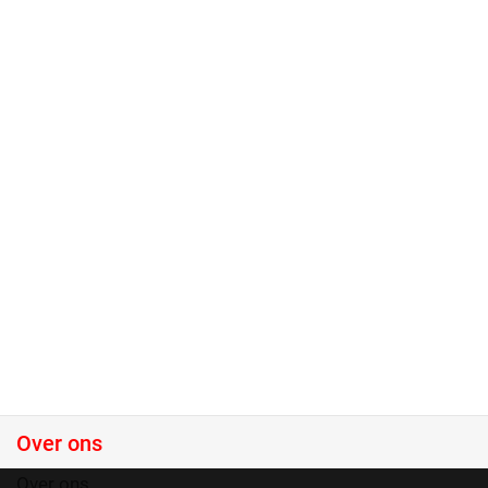
Over ons
Over ons