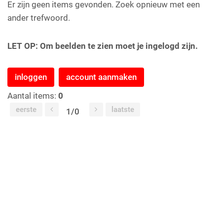
Er zijn geen items gevonden. Zoek opnieuw met een
ander trefwoord.
LET OP: Om beelden te zien moet je ingelogd zijn.
inloggen
account aanmaken
Aantal items:
0
eerste
laatste
1/0