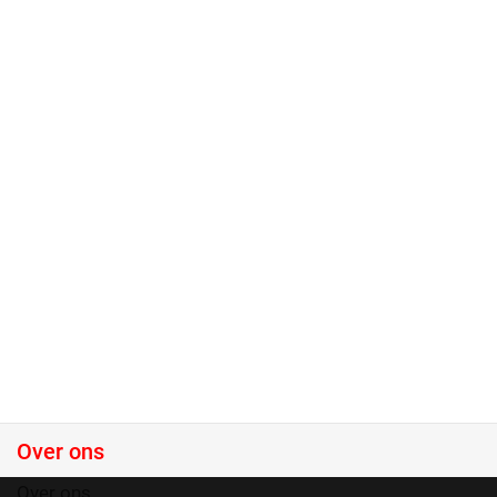
Over ons
Over ons