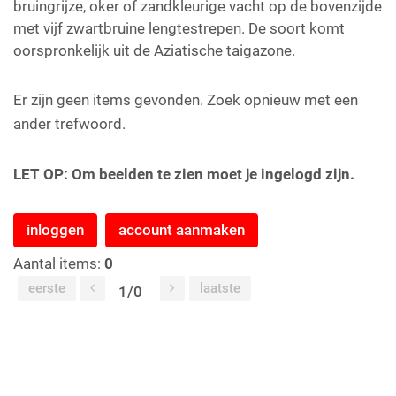
bruingrijze, oker of zandkleurige vacht op de bovenzijde
met vijf zwartbruine lengtestrepen. De soort komt
oorspronkelijk uit de Aziatische taigazone.
Er zijn geen items gevonden. Zoek opnieuw met een
ander trefwoord.
LET OP: Om beelden te zien moet je ingelogd zijn.
inloggen
account aanmaken
Aantal items:
0
eerste
laatste
1/0