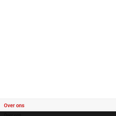
Over ons
Over ons