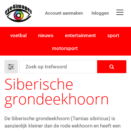
Account aanmaken
Inloggen
voetbal
nieuws
entertainment
sport
motorsport
Siberische
grondeekhoorn
De Siberische grondeekhoorn (Tamias sibiricus) is
aanzienlijk kleiner dan de rode eekhoorn en heeft een